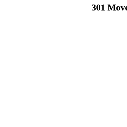
301 Mov