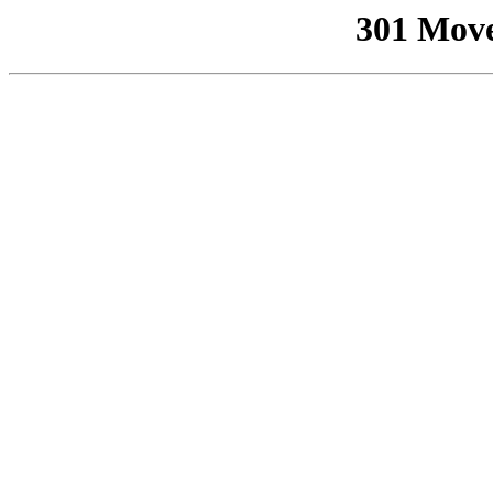
301 Mov